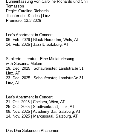
Bühnenfassung von Caroline Richards und Chili
Tomasson
Regie: Caroline Richards
Theater des Kindes | Linz
Premiere: 13.3.2026
Lea's Apartment in Concert
06. Feb. 2026 | Black Horse Inn, Wels, AT
14. Feb. 2026 | JazzIt, Salzburg, AT
Skalierte Literatur - Eine Miniaturlesung
with Susanna Melem
19. Dec. 2025 | Schaufenster, Landstraße 31,
Linz, AT
23. Dec. 2025 | Schaufenster, Landstraße 31,
Linz, AT
Lea's Apartment in Concert
21. Oct. 2025 | Chelsea, Wien, AT
25. Oct. 2025 | Stadtwerkstatt, Linz, AT
09. Nov. 2025 | Academy Bar, Salzburg, AT
14. Nov. 2025 | Markussaal, Salzburg, AT
Das Drei Sekunden Phänomen