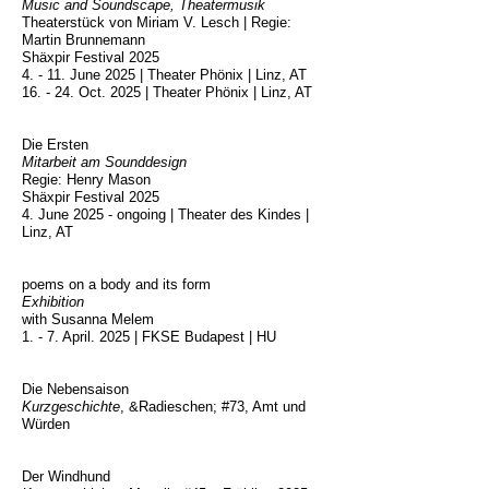
Music and Soundscape, Theatermusik
Theaterstück von Miriam V. Lesch | Regie:
Martin Brunnemann
Shäxpir Festival 2025
4. - 11. June 2025 | Theater Phönix | Linz, AT
16. - 24. Oct. 2025 | Theater Phönix | Linz, AT
Die Ersten
Mitarbeit am Sounddesign
Regie: Henry Mason
Shäxpir Festival 2025
4. June 2025 - ongoing | Theater des Kindes |
Linz, AT
poems on a body and its form
Exhibition
with Susanna Melem
1. - 7. April. 2025 | FKSE Budapest | HU
Die Nebensa
ison
Kurzgeschichte
, &Radieschen; #73, Amt und
Würden
Der Windhund