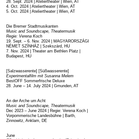
28. Sept. 2024 | Ateliertheater | Wien, AT
4. Oct. 2024 | Ateliertheater | Wien, AT
5. Oct. 2024 | Ateliertheater | Wien, AT
Die Bremer Stadtmusikanten
Music and Soundscape, Theatermusik
Regie: Verena Koch
19. Sept. – 6. Nov. 2024 | MAGYARORSZÁGI
NÉMET SZÍNHÁZ | Szekszárd, HU
7. Nov. 2024 | Theater am Bethlen Platz |
Budapest, HU
[Salzwasserente] [Süßwasserente]
Experimentalfilm mit Susanna Melem
BestOFF Sommerfrische Deluxe
28. June – 14. July 2024 | Gmunden, AT
An der Arche um Acht
Music and Soundscape, Theatermusik
Dec 2023 – June 2024 | Regie: Verena Koch |
Vorpommerische Landesbühne | Barth,
Zinnowitz, Anklam, DE
June